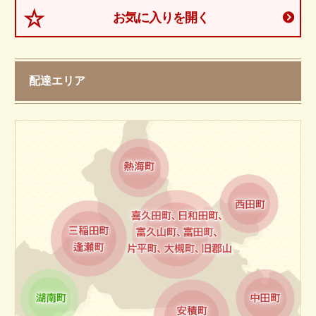
会社概要
お気に入りを開く
特定商取引法に基づく表記
サイトマップ
配達エリア
ログイン・マイページ